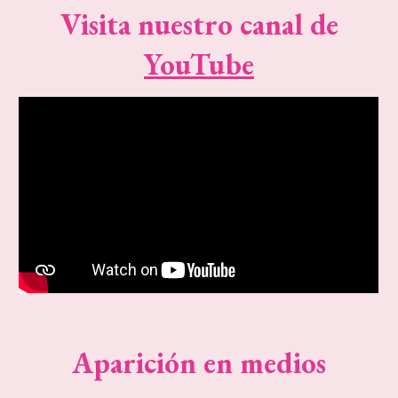
Visita nuestro canal de
YouTube
Aparición en medios