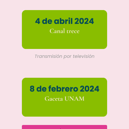
Transmisión por televisión